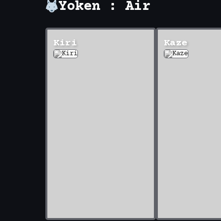
Yoken : Air
Kiri
Kaze