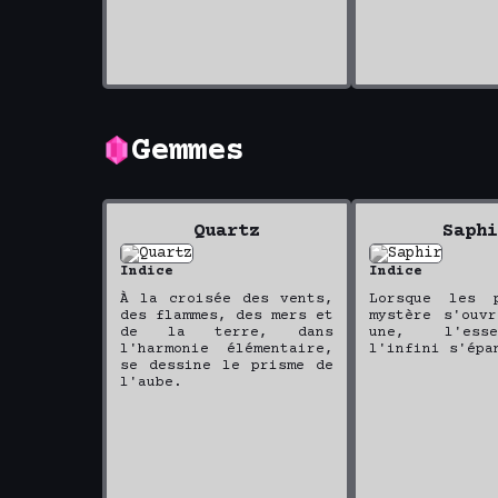
Gemmes
Quartz
Saphi
Indice
Indice
À la croisée des vents,
Lorsque les 
des flammes, des mers et
mystère s'ouv
de la terre, dans
une, l'ess
l'harmonie élémentaire,
l'infini s'épa
se dessine le prisme de
l'aube.