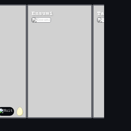
Ensumi
Taiyo