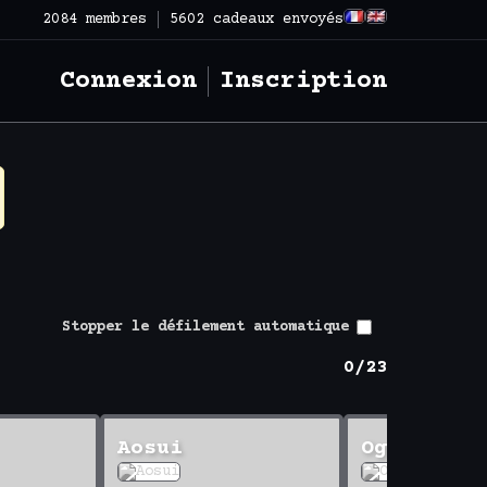
2084 membres
5602 cadeaux envoyés
Connexion
Inscription
Stopper le défilement automatique
0/23
Aosui
Ogawa