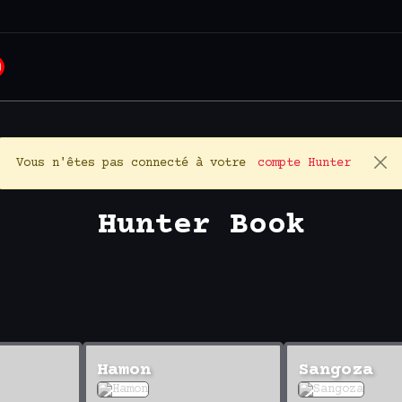
Vous n'êtes pas connecté à votre
compte Hunter
Hunter Book
Hamon
Sangoza